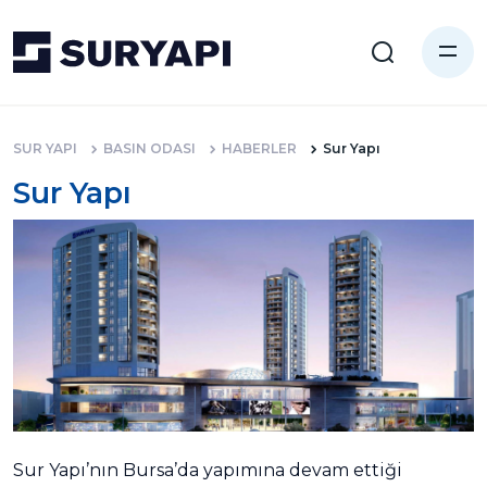
SUR YAPI
BASIN ODASI
HABERLER
Sur Yapı
Sur Yapı
Sur Yapı’nın Bursa’da yapımına devam ettiği