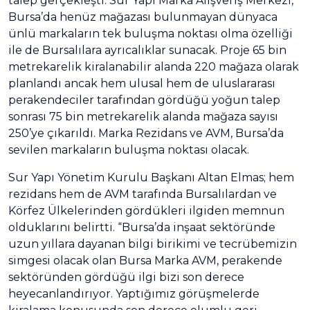
talep gerçekleşti. Sur Yapı Marka Alışveriş Merkezi,
Bursa’da henüz mağazası bulunmayan dünyaca
ünlü markaların tek buluşma noktası olma özelliği
ile de Bursalılara ayrıcalıklar sunacak. Proje 65 bin
metrekarelik kiralanabilir alanda 220 mağaza olarak
planlandı ancak hem ulusal hem de uluslararası
perakendeciler tarafından gördüğü yoğun talep
sonrası 75 bin metrekarelik alanda mağaza sayısı
250’ye çıkarıldı. Marka Rezidans ve AVM, Bursa’da
sevilen markaların buluşma noktası olacak.
Sur Yapı Yönetim Kurulu Başkanı Altan Elmas; hem
rezidans hem de AVM tarafında Bursalılardan ve
Körfez Ülkelerinden gördükleri ilgiden memnun
olduklarını belirtti. “Bursa’da inşaat sektöründe
uzun yıllara dayanan bilgi birikimi ve tecrübemizin
simgesi olacak olan Bursa Marka AVM, perakende
sektöründen gördüğü ilgi bizi son derece
heyecanlandırıyor. Yaptığımız görüşmelerde