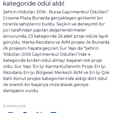
kategoride ödül aldı!
Şehrin Yıldızları 2016 - Bursa Gayrimenkul Ödülleri"
Crowne Plaza Bursa'da gerçekleşen görkemli bir
törenle sahiplerini buldu. Seçkin ve deneyimli bir
jüri tarafından yapılan değerlendirmeler
sonucunda, 23 kategoride 26 adet proje ödüle layık
görüldü. Marka Rezidans ve AVM projesi ile Bursa'da
ilk projesini hayata geçiren Sur Yapı da “Şehrin
Yıldızları 2016 Gayrimenkul Ödülleri”nde 4
kategoride birden ödül almayı başaran tek proje
oldu. Sur Yapı ‘En İyi Karma Kullanımlı Proje, En İyi
Rezidans, En İyi Bölgesel Merkezli AVM ve En İyi Çok
Katlı Konut projesi kategorilerinde aldığı dört ödül
ile önemli bir başarıya imza atarak geceye
damgasını vurdu.
21 NİSAN 2016