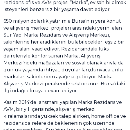
rezidans, ofis ve AVM projesi “Marka”, ev sahibi olmak
isteyenleri benzersiz bir yaşama davet ediyor.
650 milyon dolarlık yatırımla Bursa’nın yeni konut
ve alışveriş merkezi projeleri arasındaki yerini alan
Sur Yapı Marka Rezidans ve Alışveriş Merkezi,
sakinlerine her aradıklarını bulabilecekleri eşsiz bir
yaşam alanı vaad ediyor. Rezidansındaki lüks
daireleriyle konfor sunan Marka, Alışveriş
Merkezi’ndeki mağazaları ve sosyal olanaklarıyla da
günlük yaşamda ihtiyaç duyulanları,dünyaca ünlü
markaları sakinlerinin ayağına getiriyor. Marka
Alışveriş Merkezi perakende sektörünün Bursa’daki
ilgi odağı olmaya devam ediyor.
Kasım 2014’de lansmanı yapılan Marka Rezidans ve
AVM, bir yıl içerisinde, alışveriş merkezi
kiralamalarında yüksek talep alırken, home office ve
rezidans dairelere de beklenenin çok üzerinde