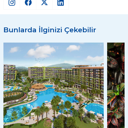
Bunlarda İlginizi Çekebilir