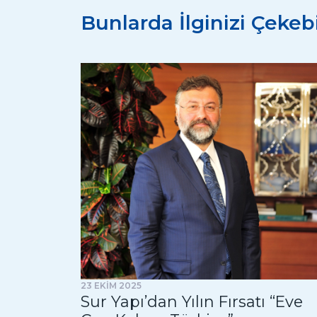
Bunlarda İlginizi Çekebi
23 EKİM 2025
Sur Yapı’dan Yılın Fırsatı “Eve