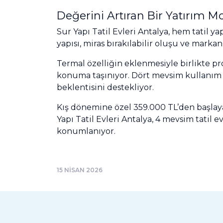
Değerini Artıran Bir Yatırım M
Sur Yapı Tatil Evleri Antalya, hem tatil y
yapısı, miras bırakılabilir oluşu ve markanı
Termal özelliğin eklenmesiyle birlikte pr
konuma taşınıyor. Dört mevsim kullanım im
beklentisini destekliyor.
Kış dönemine özel 359.000 TL’den başlaya
Yapı Tatil Evleri Antalya, 4 mevsim tatil 
konumlanıyor.
15 NİSAN 2026