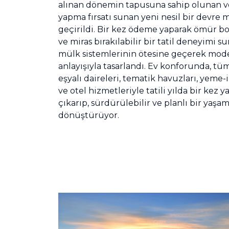
alınan dönemin tapusuna sahip olunan ve
yapma fırsatı sunan yeni nesil bir devre
geçirildi. Bir kez ödeme yaparak ömür b
ve miras bırakılabilir bir tatil deneyimi s
mülk sistemlerinin ötesine geçerek mode
anlayışıyla tasarlandı. Ev konforunda, t
eşyalı daireleri, tematik havuzları, yeme-iç
ve otel hizmetleriyle tatili yılda bir kez
çıkarıp, sürdürülebilir ve planlı bir yaşam
dönüştürüyor.