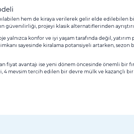
odeli
apılabilen hem de kiraya verilerek gelir elde edilebilen
n güvenilirliği, projeyi klasik alternatiflerinden ayrıştırı
oje yalnızca konfor ve iyi yaşam tarafında değil, yatırı
kanı sayesinde kiralama potansiyeli artarken, sezon bağ
n fiyat avantajı ise yeni dönem öncesinde önemli bir fı
evi, 4 mevsim tercih edilen bir devre mülk ve kazançlı b