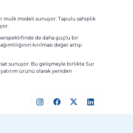
 bir mülk modeli sunuyor. Tapulu sahiplik
yor.
m perspektifinde de daha güçlü bir
ımlılığının kırılması değer artışı
rsat sunuyor. Bu gelişmeyle birlikte Sur
ir yatırım ürünü olarak yeniden