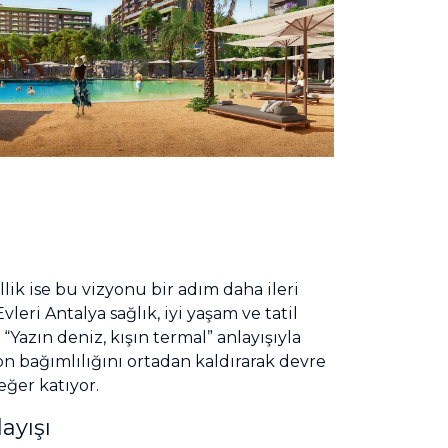
lik ise bu vizyonu bir adım daha ileri
Evleri Antalya sağlık, iyi yaşam ve tatil
“Yazın deniz, kışın termal” anlayışıyla
n bağımlılığını ortadan kaldırarak devre
ğer katıyor.
layışı