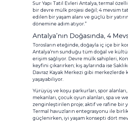
Sur Yapı Tatil Evleri Antalya, termal özelli
bir devre mülk projesi değil; 4 mevsim tat
edilen bir yaşam alanı ve güçlü bir yatırım
dönemine adım atıyor.”
Antalya’nın Doğasında, 4 Me
Torosların eteğinde, doğayla iç içe bir 
Antalya’nın sunduğu tüm doğal ve kültür
erişim sağlıyor. Devre mülk sahipleri, Kon
keyfini çıkarırken; kış aylarında ise Sakl
Davraz Kayak Merkezi gibi merkezlerde k
yaşayabiliyor.
Yürüyüş ve koşu parkurları, spor alanları,
mekanları, çocuk oyun alanları, spa ve wel
zenginleştirilen proje; aktif ve rafine bir 
Termal havuzların entegrasyonu ile birlik
güçlenirken, iyi yaşam konsepti dört mev