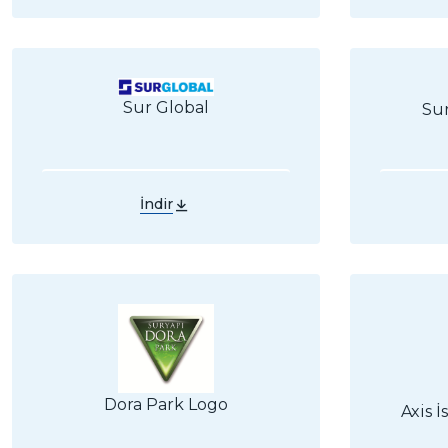
Sur Global
Sur
İndir
Dora Park Logo
Axis 