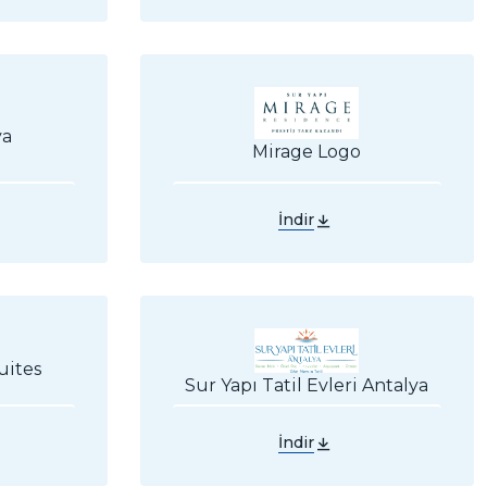
ya
Mirage Logo
İndir
uites
Sur Yapı Tatil Evleri Antalya
İndir