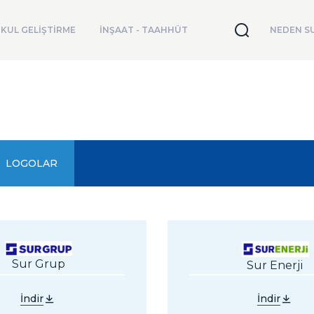
KUL GELİŞTİRME
İNŞAAT - TAAHHÜT
NEDEN SU
LOGOLAR
Sur Grup
Sur Enerji
İndir
İndir