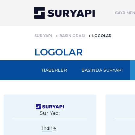
GAYRİMEN
SUR YAPI
BASIN ODASI
LOGOLAR
LOGOLAR
HABERLER
BASINDA SURYAPI
Sur Yapı
İndir