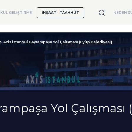
KUL GELİŞTİRME
İNŞAAT - TAAHHÜT
NEDEN SU
Axis İstanbul Bayrampaşa Yol Çalışması (Eyüp Belediyesi)
yrampaşa Yol Çalışması