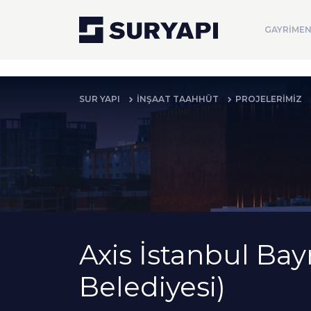
GAYRİMEN
SUR YAPI
İNŞAAT TAAHHÜT
PROJELERİMİZ
Axis İstanbul Ba
Belediyesi)