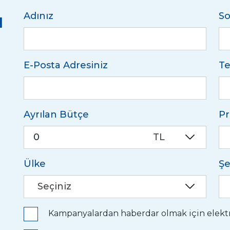
u
Adınız
So
E-Posta Adresiniz
Te
Ayrılan Bütçe
Pr
TL
Ülke
Şe
Seçiniz
Kampanyalardan haberdar olmak için elektro