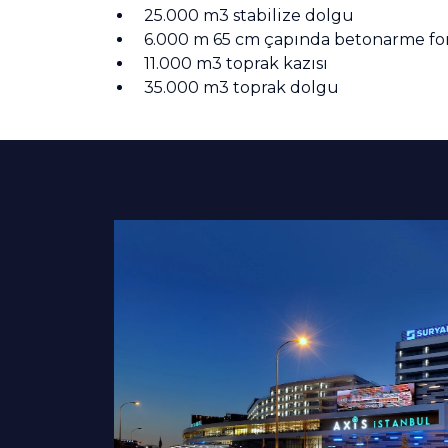
25.000 m3 stabilize dolgu
6.000 m 65 cm çapında betonarme fo
11.000 m3 toprak kazısı
35.000 m3 toprak dolgu