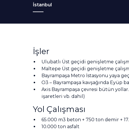
İstanbul
İşler
Ulubatlı Üst geçidi genişletme çalışm
Maltepe Üst geçidi genişletme çalışm
Bayrampaşa Metro İstasyonu yaya geç
O3 – Bayrampaşa kavşağında Eyüp bağl
Axis Bayrampaşa çevresi bütün yollar. (
işaretleri vb. dahil)
Yol Çalışması
65.000 m3 beton + 750 ton demir + 1
10.000 ton asfalt