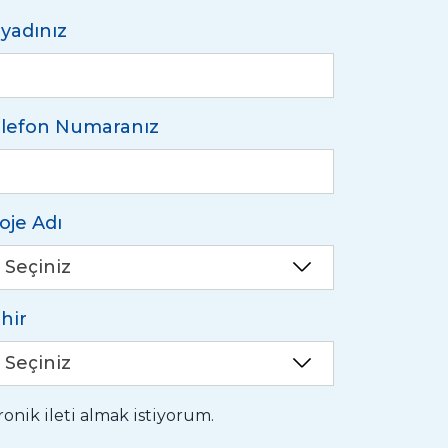
yadınız
lefon Numaranız
oje Adı
Seçiniz
hir
Seçiniz
nik ileti almak istiyorum.