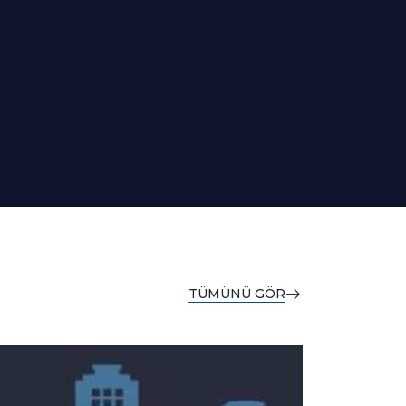
TÜMÜNÜ GÖR