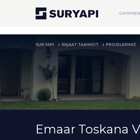
GAYRİMEN
SUR YAPI
İNŞAAT TAAHHÜT
PROJELERİMİZ
Emaar Toskana Vil