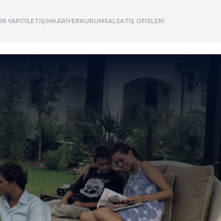
R YAPI?
İLETİŞİM
KARİYER
KURUMSAL
SATIŞ OFİSLERİ