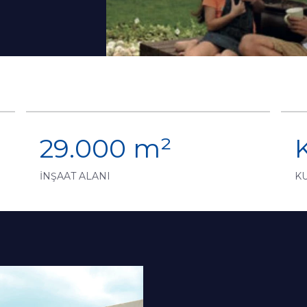
29.000 m²
İNŞAAT ALANI
K