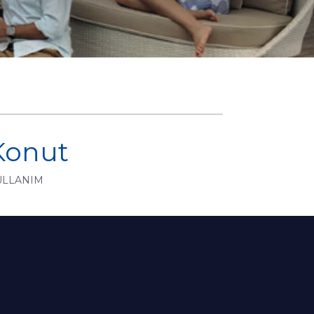
Konut
ULLANIM