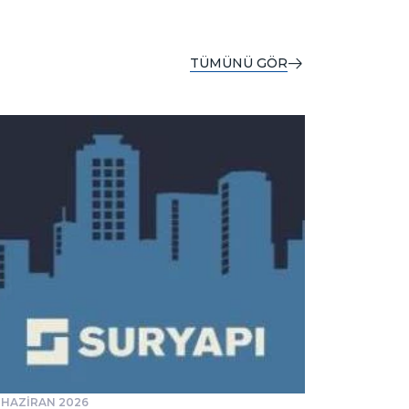
TÜMÜNÜ GÖR
 HAZİRAN 2026
31 TEMMUZ 