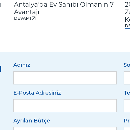
l
Antalya'da Ev Sahibi Olmanın 7
2
Avantajı
Z
DEVAMI
K
D
u
Adınız
So
E-Posta Adresiniz
Te
Ayrılan Bütçe
Pr