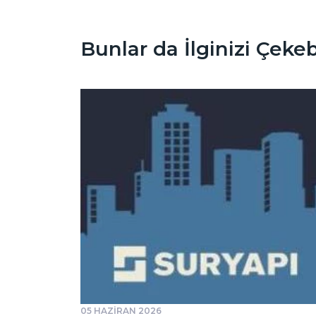
Bunlar da İlginizi Çekebi
05 HAZİRAN 2026