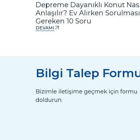
Depreme Dayanıklı Konut Nası
Anlaşılır? Ev Alırken Sorulması
Gereken 10 Soru
DEVAMI
Bilgi Talep Form
Bizimle iletişime geçmek için formu
doldurun.