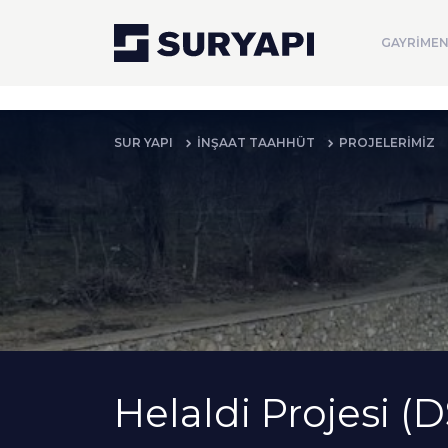
GAYRİMEN
SUR YAPI
İNŞAAT TAAHHÜT
PROJELERİMİZ
Helaldi Projesi (D