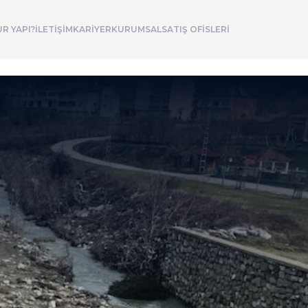
R YAPI?
İLETİŞİM
KARİYER
KURUMSAL
SATIŞ OFİSLERİ