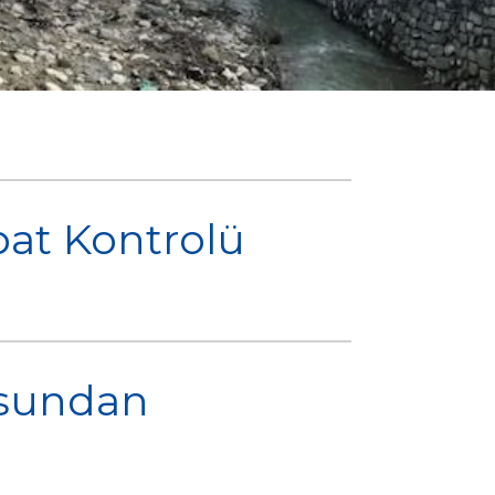
bat Kontrolü
usundan