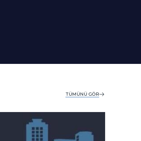
TÜMÜNÜ GÖR