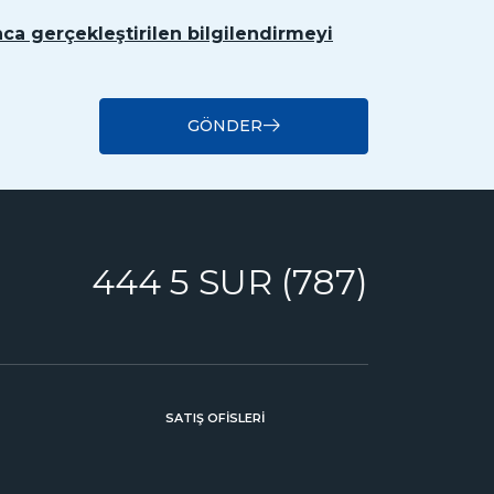
ca gerçekleştirilen bilgilendirmeyi
GÖNDER
444 5 SUR (787)
SATIŞ OFİSLERİ