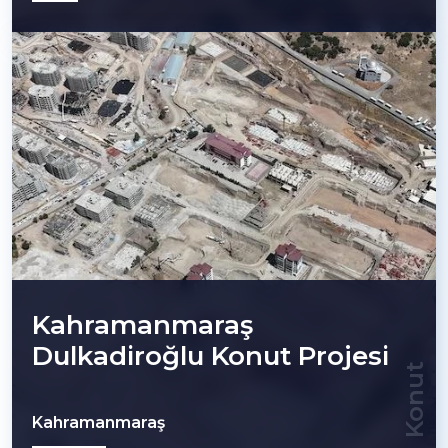
Kahramanmaraş
Dulkadiroğlu Konut Projesi
Konut
Kahramanmaraş