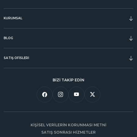
KURUMSAL
ÖDÜLLER
BLOG
SATIŞ OFİSLERİ
BİZİ TAKİP EDİN
KİŞİSEL VERİLERİN KORUNMASI METNİ
SATIŞ SONRASI HİZMETLER