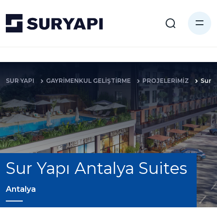
SUR YAPI
GAYRİMENKUL GELİŞTİRME
PROJELERİMİZ
Sur Y
Sur Yapı Antalya Suites
Antalya