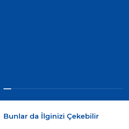
Bunlar da İlginizi Çekebilir