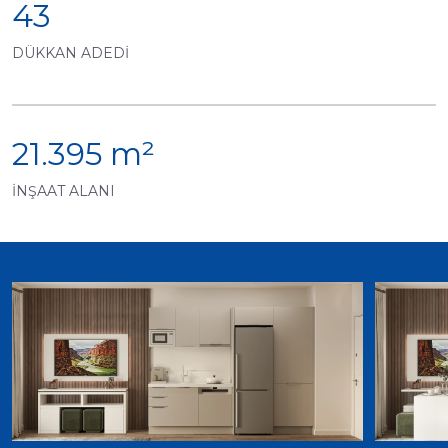
43
DÜKKAN ADEDİ
21.395 m²
İNŞAAT ALANI