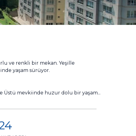
lu ve renkli bir mekan. Yeşille
içinde yaşam sürüyor.
pe Üstü mevkiinde huzur dolu bir yaşam...
124