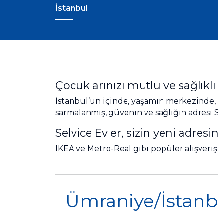
İstanbul
Çocuklarınızı mutlu ve sağlıklı
İstanbul’un içinde, yaşamın merkezinde, 
sarmalanmış, güvenin ve sağlığın adresi S
Selvice Evler, sizin yeni adresin
IKEA ve Metro-Real gibi popüler alışveri
Ümraniye/İstanb