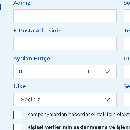
u
Adınız
So
E-Posta Adresiniz
Te
Ayrılan Bütçe
Pr
TL
Ülke
Şe
Seçiniz
Kampanyalardan haberdar olmak için elektro
Kişisel verilerimin saklanmasına ve işle