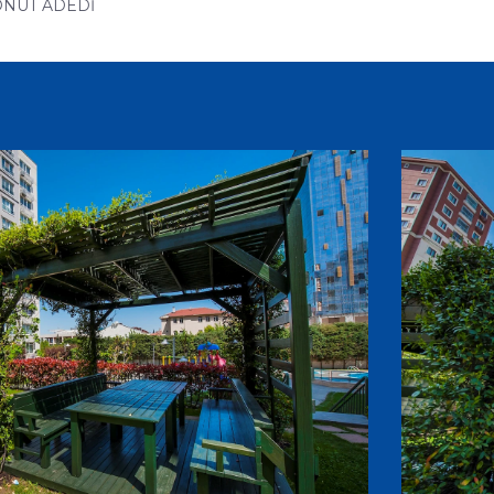
ONUT ADEDİ