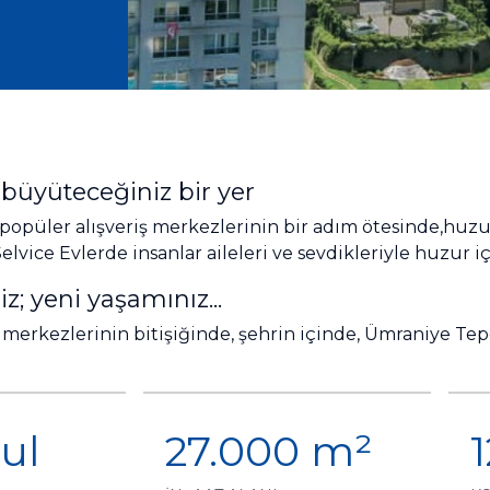
 büyüteceğiniz bir yer
popüler alışveriş merkezlerinin bir adım ötesinde,huzur
elvice Evlerde insanlar aileleri ve sevdikleriyle huzur 
iz; yeni yaşamınız...
ş merkezlerinin bitişiğinde, şehrin içinde, Ümraniye Te
ul
27.000 m²