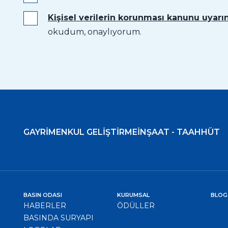
Kişisel verilerin korunması kanunu uyarın
okudum, onaylıyorum.
GAYRİMENKUL GELİŞTİRME
İNŞAAT - TAAHHÜT
BASIN ODASI
KURUMSAL
BLOG
HABERLER
ÖDÜLLER
BASINDA SURYAPI