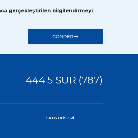
ca gerçekleştirilen bilgilendirmeyi
GÖNDER
444 5 SUR (787)
SATIŞ OFİSLERİ