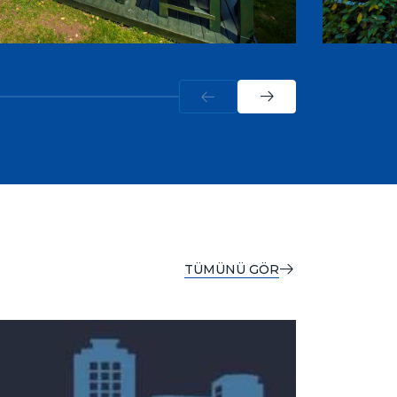
TÜMÜNÜ GÖR