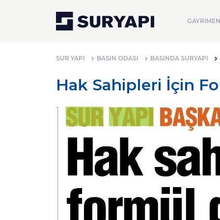
GAYRİMEN
SUR YAPI
BASIN ODASI
BASINDA SURYAPI
Hak Sahipleri İçin Fo