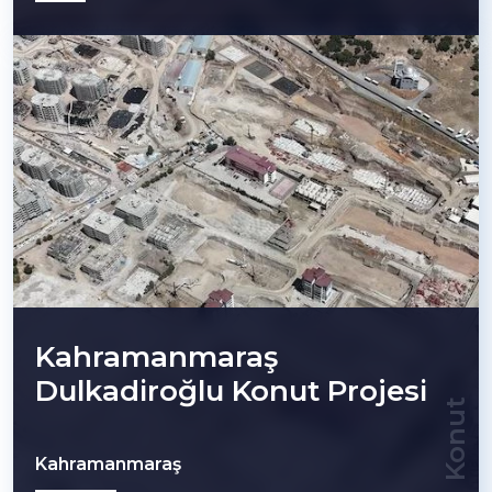
Kahramanmaraş
Dulkadiroğlu Konut Projesi
Konut
Kahramanmaraş