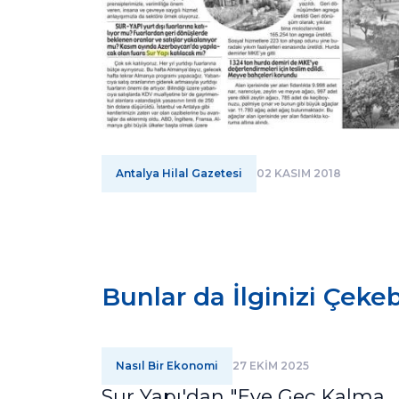
Antalya Hilal Gazetesi
02 KASIM 2018
Bunlar da İlginizi Çekebi
Nasıl Bir Ekonomi
27 EKİM 2025
Sur Yapı'dan "Eve Geç Kalma