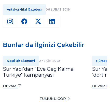
Antalya Hilal Gazetesi
06 ŞUBAT 2019
Bunlar da İlginizi Çekebilir
Nasıl Bir Ekonomi
27 EKİM 2025
Hürses
Sur Yapı'dan "Eve Geç Kalma
Sur Yap
Türkiye" kampanyası
'dört m
DEVAMI
DEVAMI
TÜMÜNÜ GÖR