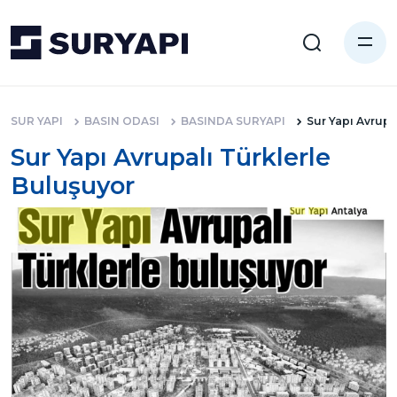
SUR YAPI
BASIN ODASI
BASINDA SURYAPI
Sur Yapı Avrupa
Sur Yapı Avrupalı Türklerle
Buluşuyor