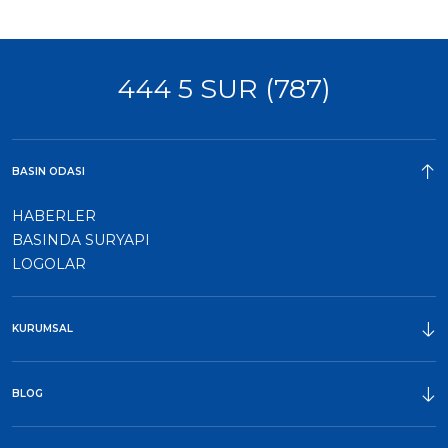
444 5 SUR (787)
BASIN ODASI
HABERLER
BASINDA SURYAPI
LOGOLAR
KURUMSAL
ÖDÜLLER
BLOG