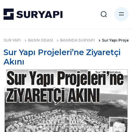
SUR YAPI
BASIN ODASI
BASINDA SURYAPI
Sur Yapı Projele
Sur Yapı Projeleri’ne Ziyaretçi
Akını