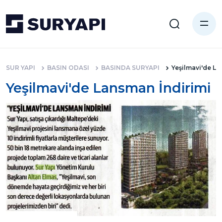
SUR YAPI
BASIN ODASI
BASINDA SURYAPI
Yeşilmavi'de La
Yeşilmavi'de Lansman İndirimi