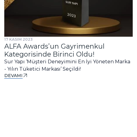
17 KASIM 2023
ALFA Awards’un Gayrimenkul
Kategorisinde Birinci Oldu!
Sur Yapı ‘Müşteri Deneyimini En İyi Yöneten Marka
- Yılın Tüketici Markası’ Seçildi!
DEVAMI