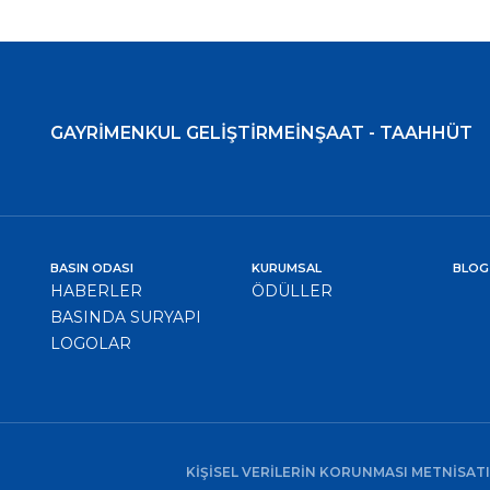
GAYRİMENKUL GELİŞTİRME
İNŞAAT - TAAHHÜT
BASIN ODASI
KURUMSAL
BLOG
HABERLER
ÖDÜLLER
BASINDA SURYAPI
LOGOLAR
KİŞİSEL VERİLERİN KORUNMASI METNİ
SAT