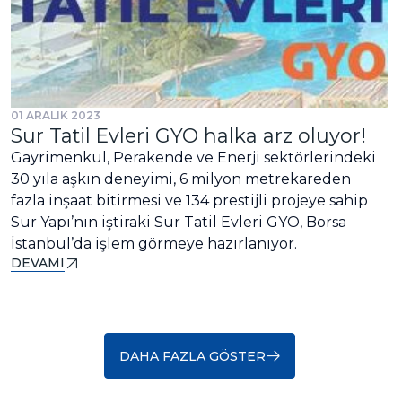
01 ARALIK 2023
Sur Tatil Evleri GYO halka arz oluyor!
Gayrimenkul, Perakende ve Enerji sektörlerindeki
30 yıla aşkın deneyimi, 6 milyon metrekareden
fazla inşaat bitirmesi ve 134 prestijli projeye sahip
Sur Yapı’nın iştiraki Sur Tatil Evleri GYO, Borsa
İstanbul’da işlem görmeye hazırlanıyor.
DEVAMI
DAHA FAZLA GÖSTER