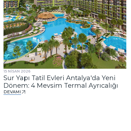
15 NİSAN 2026
Sur Yapı Tatil Evleri Antalya'da Yeni
Dönem: 4 Mevsim Termal Ayrıcalığı
DEVAMI