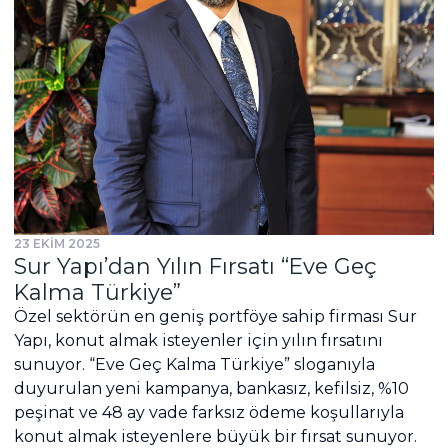
23 EKİM 2025
Sur Yapı’dan Yılın Fırsatı “Eve Geç
Kalma Türkiye”
Özel sektörün en geniş portföye sahip firması Sur
Yapı, konut almak isteyenler için yılın fırsatını
sunuyor. “Eve Geç Kalma Türkiye” sloganıyla
duyurulan yeni kampanya, bankasız, kefilsiz, %10
peşinat ve 48 ay vade farksız ödeme koşullarıyla
konut almak isteyenlere büyük bir fırsat sunuyor.