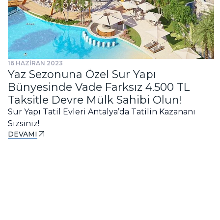
16 HAZİRAN 2023
Yaz Sezonuna Özel Sur Yapı
Bünyesinde Vade Farksız 4.500 TL
Taksitle Devre Mülk Sahibi Olun!
Sur Yapı Tatil Evleri Antalya’da Tatilin Kazananı
Sizsiniz!
DEVAMI