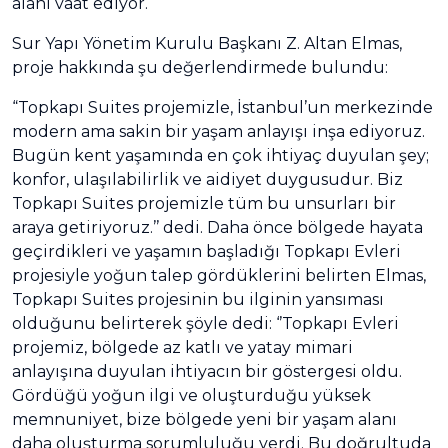
alanı vaat ediyor.
Sur Yapı Yönetim Kurulu Başkanı Z. Altan Elmas,
proje hakkında şu değerlendirmede bulundu:
“Topkapı Suites projemizle, İstanbul’un merkezinde
modern ama sakin bir yaşam anlayışı inşa ediyoruz.
Bugün kent yaşamında en çok ihtiyaç duyulan şey;
konfor, ulaşılabilirlik ve aidiyet duygusudur. Biz
Topkapı Suites projemizle tüm bu unsurları bir
araya getiriyoruz.’’ dedi. Daha önce bölgede hayata
geçirdikleri ve yaşamın başladığı Topkapı Evleri
projesiyle yoğun talep gördüklerini belirten Elmas,
Topkapı Suites projesinin bu ilginin yansıması
olduğunu belirterek şöyle dedi: ‘’Topkapı Evleri
projemiz, bölgede az katlı ve yatay mimari
anlayışına duyulan ihtiyacın bir göstergesi oldu.
Gördüğü yoğun ilgi ve oluşturduğu yüksek
memnuniyet, bize bölgede yeni bir yaşam alanı
daha oluşturma sorumluluğu verdi. Bu doğrultuda