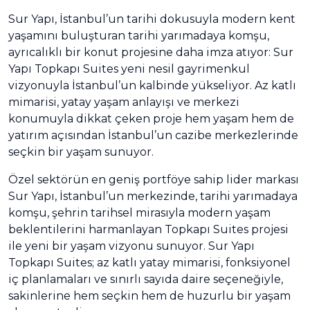
Sur Yapı, İstanbul’un tarihi dokusuyla modern kent
yaşamını buluşturan tarihi yarımadaya komşu,
ayrıcalıklı bir konut projesine daha imza atıyor: Sur
Yapı Topkapı Suites yeni nesil gayrimenkul
vizyonuyla İstanbul’un kalbinde yükseliyor. Az katlı
mimarisi, yatay yaşam anlayışı ve merkezi
konumuyla dikkat çeken proje hem yaşam hem de
yatırım açısından İstanbul’un cazibe merkezlerinde
seçkin bir yaşam sunuyor.
Özel sektörün en geniş portföye sahip lider markası
Sur Yapı, İstanbul’un merkezinde, tarihi yarımadaya
komşu, şehrin tarihsel mirasıyla modern yaşam
beklentilerini harmanlayan Topkapı Suites projesi
ile yeni bir yaşam vizyonu sunuyor. Sur Yapı
Topkapı Suites; az katlı yatay mimarisi, fonksiyonel
iç planlamaları ve sınırlı sayıda daire seçeneğiyle,
sakinlerine hem seçkin hem de huzurlu bir yaşam