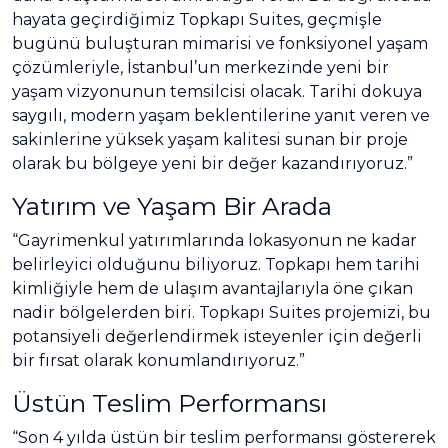
hayata geçirdiğimiz Topkapı Suites, geçmişle
bugünü buluşturan mimarisi ve fonksiyonel yaşam
çözümleriyle, İstanbul’un merkezinde yeni bir
yaşam vizyonunun temsilcisi olacak. Tarihi dokuya
saygılı, modern yaşam beklentilerine yanıt veren ve
sakinlerine yüksek yaşam kalitesi sunan bir proje
olarak bu bölgeye yeni bir değer kazandırıyoruz.”
Yatırım ve Yaşam Bir Arada
“Gayrimenkul yatırımlarında lokasyonun ne kadar
belirleyici olduğunu biliyoruz. Topkapı hem tarihi
kimliğiyle hem de ulaşım avantajlarıyla öne çıkan
nadir bölgelerden biri. Topkapı Suites projemizi, bu
potansiyeli değerlendirmek isteyenler için değerli
bir fırsat olarak konumlandırıyoruz.”
Üstün Teslim Performansı
“Son 4 yılda üstün bir teslim performansı göstererek