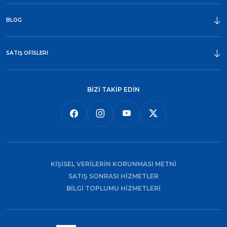
ÖDÜLLER
BLOG
SATIŞ OFİSLERİ
BİZİ TAKİP EDİN
KİŞİSEL VERİLERİN KORUNMASI METNİ
SATIŞ SONRASI HİZMETLER
BİLGİ TOPLUMU HİZMETLERİ