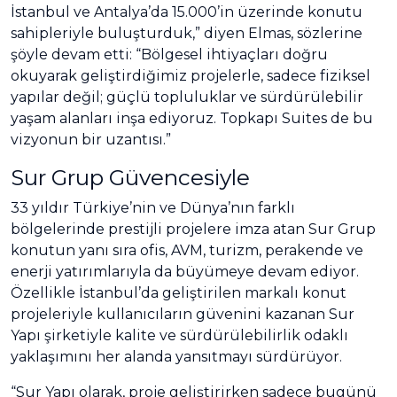
İstanbul ve Antalya’da 15.000’in üzerinde konutu
sahipleriyle buluşturduk,” diyen Elmas, sözlerine
şöyle devam etti: “Bölgesel ihtiyaçları doğru
okuyarak geliştirdiğimiz projelerle, sadece fiziksel
yapılar değil; güçlü topluluklar ve sürdürülebilir
yaşam alanları inşa ediyoruz. Topkapı Suites de bu
vizyonun bir uzantısı.”
Sur Grup Güvencesiyle
33 yıldır Türkiye’nin ve Dünya’nın farklı
bölgelerinde prestijli projelere imza atan Sur Grup
konutun yanı sıra ofis, AVM, turizm, perakende ve
enerji yatırımlarıyla da büyümeye devam ediyor.
Özellikle İstanbul’da geliştirilen markalı konut
projeleriyle kullanıcıların güvenini kazanan Sur
Yapı şirketiyle kalite ve sürdürülebilirlik odaklı
yaklaşımını her alanda yansıtmayı sürdürüyor.
“Sur Yapı olarak, proje geliştirirken sadece bugünü