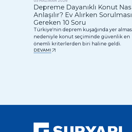
05 HAZİRAN 2026
Depreme Dayanıklı Konut Nası
Anlaşılır? Ev Alırken Sorulması
Gereken 10 Soru
Türkiye'nin deprem kuşağında yer almas
nedeniyle konut seçiminde güvenlik en
önemli kriterlerden biri haline geldi.
DEVAMI