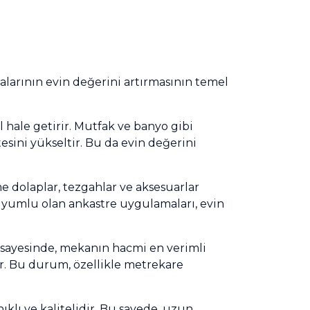
larının evin değerini artırmasının temel
 hale getirir. Mutfak ve banyo gibi
sini yükseltir. Bu da evin değerini
 dolaplar, tezgahlar ve aksesuarlar
e uyumlu olan ankastre uygulamaları, evin
r sayesinde, mekanın hacmi en verimli
lir. Bu durum, özellikle metrekare
lı ve kalitelidir. Bu sayede, uzun