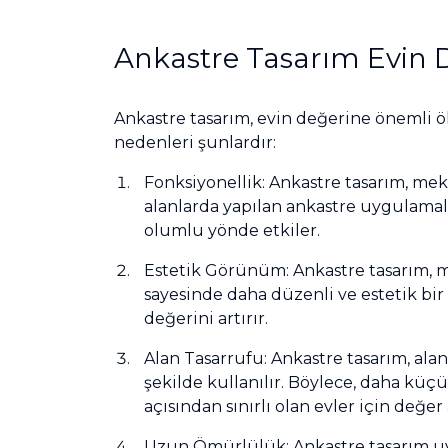
Ankastre Tasarım Evin D
Ankastre tasarım, evin değerine önemli ö
nedenleri şunlardır:
Fonksiyonellik: Ankastre tasarım, mek
alanlarda yapılan ankastre uygulamala
olumlu yönde etkiler.
Estetik Görünüm: Ankastre tasarım, 
sayesinde daha düzenli ve estetik bir
değerini artırır.
Alan Tasarrufu: Ankastre tasarım, ala
şekilde kullanılır. Böylece, daha küçü
açısından sınırlı olan evler için değer
Uzun Ömürlülük: Ankastre tasarım uyg