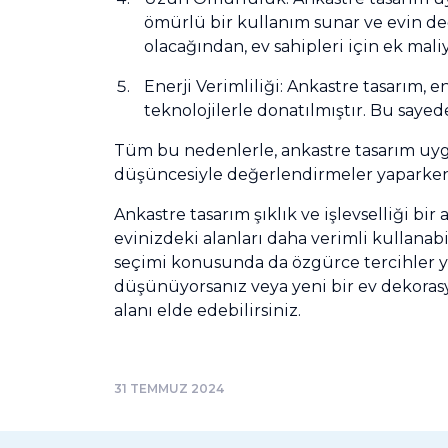
ömürlü bir kullanım sunar ve evin de
olacağından, ev sahipleri için ek mali
Enerji Verimliliği: Ankastre tasarım, e
teknolojilerle donatılmıştır. Bu sayede
Tüm bu nedenlerle, ankastre tasarım uygu
düşüncesiyle değerlendirmeler yaparken,
Ankastre tasarım şıklık ve işlevselliği bir
evinizdeki alanları daha verimli kullanabi
seçimi konusunda da özgürce tercihler yap
düşünüyorsanız veya yeni bir ev dekoras
alanı elde edebilirsiniz.
31 TEMMUZ 2024