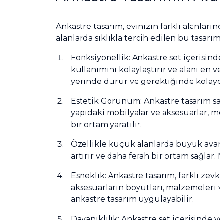
Ankastre tasarım, evinizin farklı alanlar
alanlarda sıklıkla tercih edilen bu tasarı
Fonksiyonellik: Ankastre set içerisin
kullanımını kolaylaştırır ve alanı en 
yerinde durur ve gerektiğinde kolayca
Estetik Görünüm: Ankastre tasarım s
yapıdaki mobilyalar ve aksesuarlar, 
bir ortam yaratılır.
Özellikle küçük alanlarda büyük avanta
artırır ve daha ferah bir ortam sağlar.
Esneklik: Ankastre tasarım, farklı zevkl
aksesuarların boyutları, malzemeleri 
ankastre tasarım uygulayabilir.
Dayanıklılık: Ankastre set içerisinde 