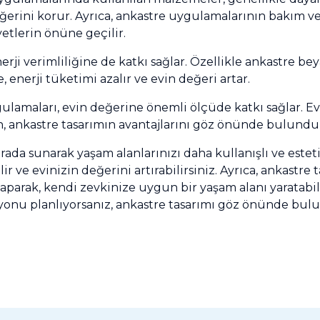
ğerini korur. Ayrıca, ankastre uygulamalarının bakım v
yetlerin önüne geçilir.
nerji verimliliğine de katkı sağlar. Özellikle ankastre be
, enerji tüketimi azalır ve evin değeri artar.
lamaları, evin değerine önemli ölçüde katkı sağlar. Ev
 ankastre tasarımın avantajlarını göz önünde bulundur
 arada sunarak yaşam alanlarınızı daha kullanışlı ve estet
lir ve evinizin değerini artırabilirsiniz. Ayrıca, ankast
arak, kendi zevkinize uygun bir yaşam alanı yaratabilir
yonu planlıyorsanız, ankastre tasarımı göz önünde bulu