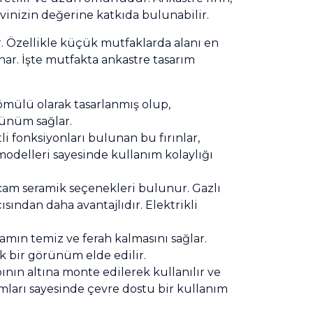
evinizin değerine katkıda bulunabilir.
r. Özellikle küçük mutfaklarda alanı en
ar. İşte mutfakta ankastre tasarım
mülü olarak tasarlanmış olup,
rünüm sağlar.
li fonksiyonları bulunan bu fırınlar,
 modelleri sayesinde kullanım kolaylığı
a cam seramik seçenekleri bulunur. Gazlı
ısından daha avantajlıdır. Elektrikli
amın temiz ve ferah kalmasını sağlar.
k bir görünüm elde edilir.
nın altına monte edilerek kullanılır ve
amları sayesinde çevre dostu bir kullanım