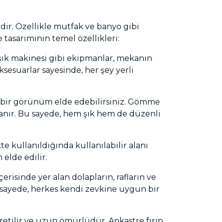
dir. Özellikle mutfak ve banyo gibi
 tasarımının temel özellikleri:
laşık makinesi gibi ekipmanlar, mekanın
ksesuarlar sayesinde, her şey yerli
 bir görünüm elde edebilirsiniz. Gömme
lanır. Bu sayede, hem şık hem de düzenli
te kullanıldığında kullanılabilir alanı
 elde edilir.
çerisinde yer alan dolapların, rafların ve
Bu sayede, herkes kendi zevkine uygun bir
retilir ve uzun ömürlüdür. Ankastre fırın,