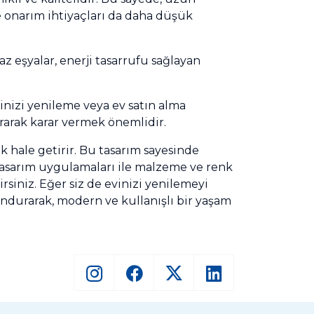
e onarım ihtiyaçları da daha düşük
yaz eşyalar, enerji tasarrufu sağlayan
inizi yenileme veya ev satın alma
arak karar vermek önemlidir.
ik hale getirir. Bu tasarım sayesinde
re tasarım uygulamaları ile malzeme ve renk
siniz. Eğer siz de evinizi yenilemeyi
ndurarak, modern ve kullanışlı bir yaşam