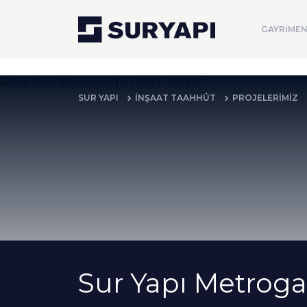
GAYRİMEN
SUR YAPI
İNŞAAT TAAHHÜT
PROJELERİMİZ
Sur Yapı Metro