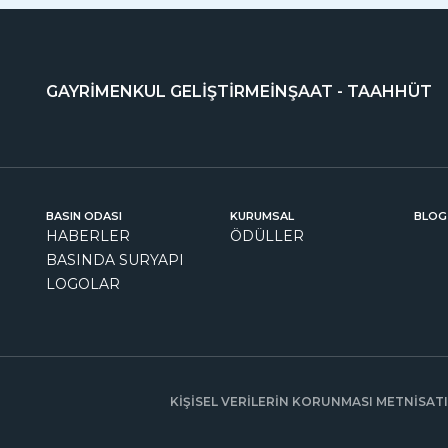
GAYRİMENKUL GELİŞTİRME
İNŞAAT - TAAHHÜT
BASIN ODASI
KURUMSAL
BLOG
HABERLER
ÖDÜLLER
BASINDA SURYAPI
LOGOLAR
KİŞİSEL VERİLERİN KORUNMASI METNİ
SAT