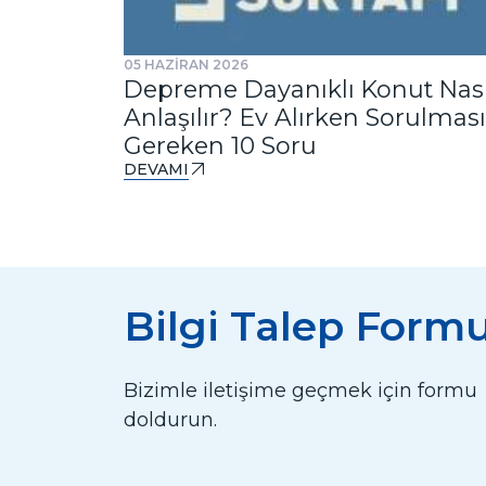
05 HAZİRAN 2026
Depreme Dayanıklı Konut Nası
Anlaşılır? Ev Alırken Sorulması
Gereken 10 Soru
DEVAMI
Bilgi Talep Form
Bizimle iletişime geçmek için formu
doldurun.