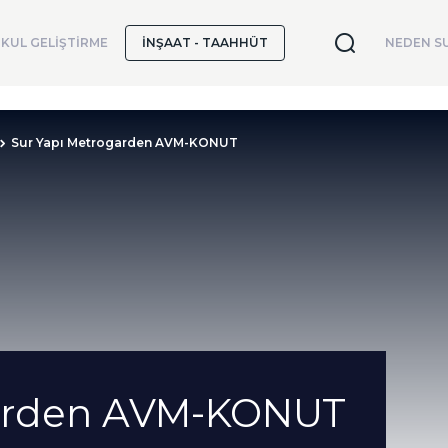
KUL GELİŞTİRME
İNŞAAT - TAAHHÜT
NEDEN SU
Sur Yapı Metrogarden AVM-KONUT
garden AVM-KONUT