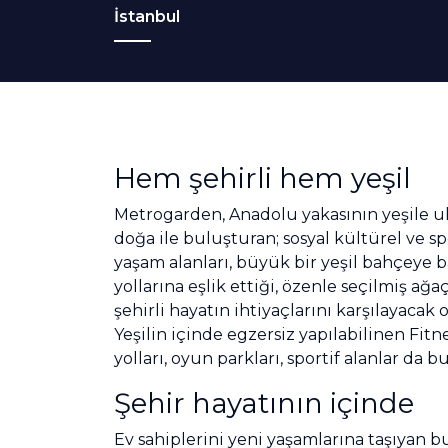
İstanbul
Hem şehirli hem yeşil
Metrogarden, Anadolu yakasının yeşile u
doğa ile buluşturan; sosyal kültürel ve sp
yaşam alanları, büyük bir yeşil bahçeye b
yollarına eşlik ettiği, özenle seçilmiş ağ
şehirli hayatın ihtiyaçlarını karşılayacak
Yeşilin içinde egzersiz yapılabilinen Fit
yolları, oyun parkları, sportif alanlar da 
Şehir hayatının içinde
Ev sahiplerini yeni yaşamlarına taşıyan b