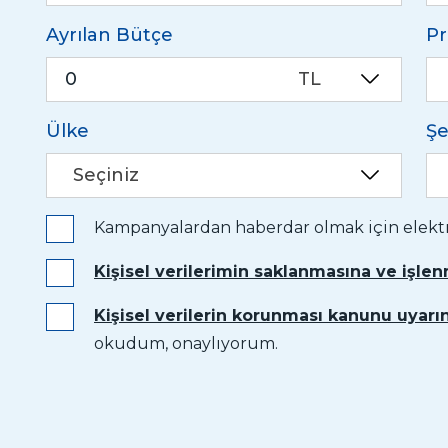
Ayrılan Bütçe
Pr
TL
Ülke
Şe
Seçiniz
Kampanyalardan haberdar olmak için elektro
Kişisel verilerimin saklanmasına ve işle
Kişisel verilerin korunması kanunu uyarın
okudum, onaylıyorum.