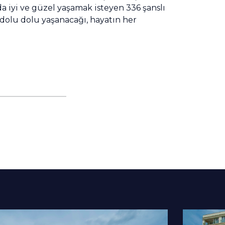
da iyi ve güzel yaşamak isteyen 336 şanslı
ın dolu dolu yaşanacağı, hayatın her