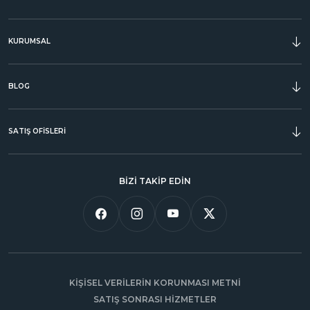
KURUMSAL
ÖDÜLLER
BLOG
SATIŞ OFİSLERİ
BİZİ TAKİP EDİN
KİŞİSEL VERİLERİN KORUNMASI METNİ
SATIŞ SONRASI HİZMETLER