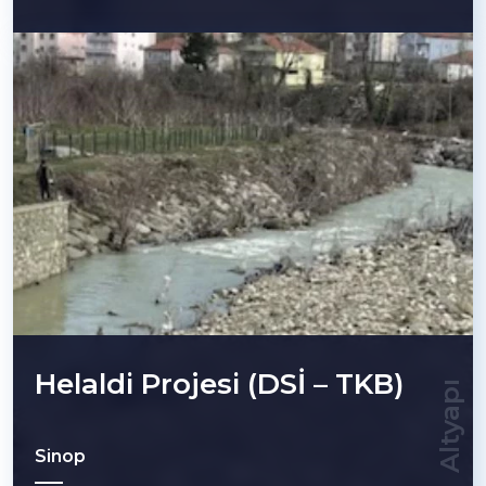
Helaldi Projesi (DSİ – TKB)
Altyapı
Sinop