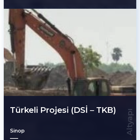
Türkeli Projesi (DSİ – TKB)
Altyapı
Sinop