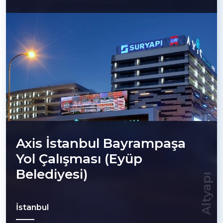
Axis İstanbul Bayrampaşa
Yol Çalışması (Eyüp
Belediyesi)
Altyapı
İstanbul