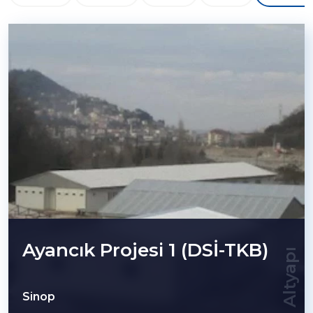
Ayancık Projesi 1 (DSİ-TKB)
Altyapı
Sinop