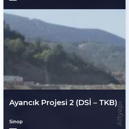
Ayancık Projesi 2 (DSİ – TKB)
Altyapı
Sinop