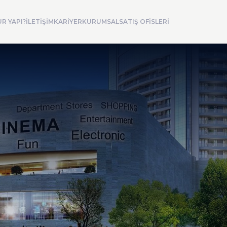
R YAPI?
İLETİŞİM
KARİYER
KURUMSAL
SATIŞ OFİSLERİ