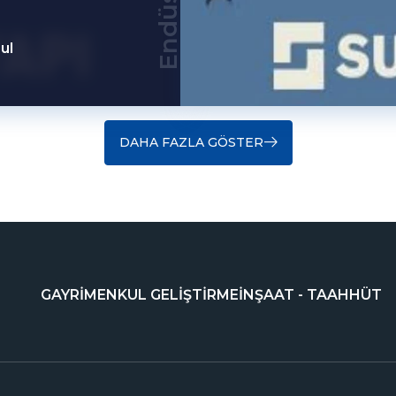
ul
DAHA FAZLA GÖSTER
GAYRİMENKUL GELİŞTİRME
İNŞAAT - TAAHHÜT