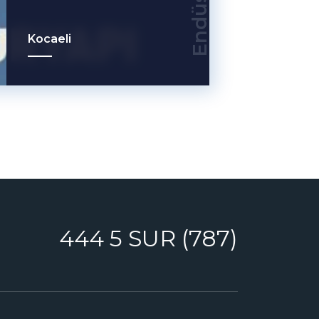
Kocaeli
444 5 SUR (787)