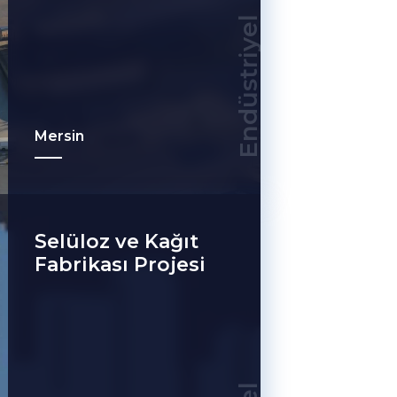
Endüstriyel
Mersin
Selüloz ve Kağıt
Fabrikası Projesi