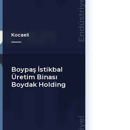
Endüstriyel
Kocaeli
Boypaş İstikbal
Üretim Binası
Boydak Holding