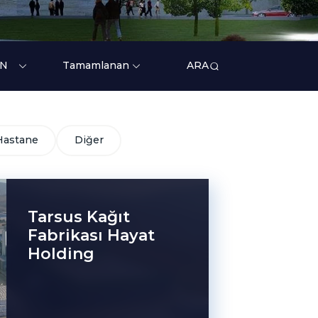
ON
Tamamlanan
ARA
Hastane
Diğer
Tarsus Kağıt
Fabrikası Hayat
Holding