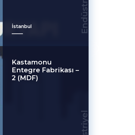
Endüstriyel
İstanbul
Kastamonu
Entegre Fabrikası –
2 (MDF)
Endüstriyel