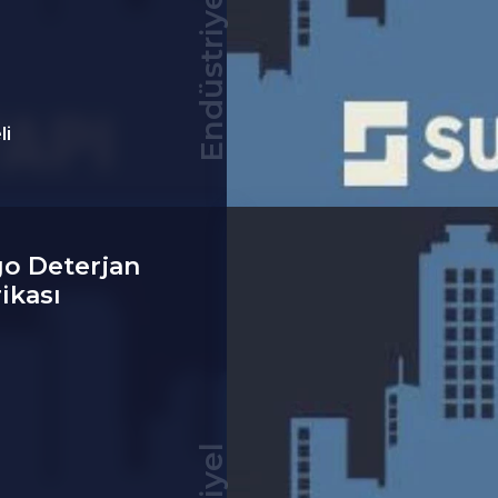
Endüstriyel
li
o Deterjan
ikası