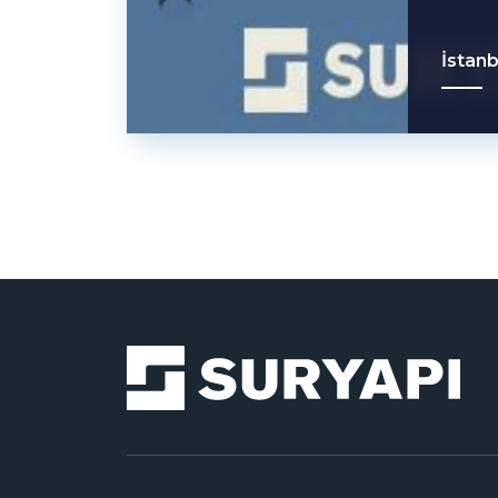
İstanb