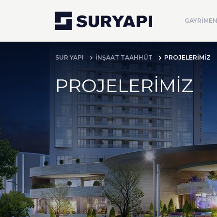
GAYRİMEN
SUR YAPI
İNŞAAT TAAHHÜT
PROJELERİMİZ
PROJELERİMİZ