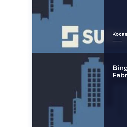
Kocae
Bing
Fabr