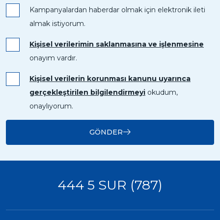
Kampanyalardan haberdar olmak için elektronik ileti
almak istiyorum.
Kişisel verilerimin saklanmasına ve işlenmesine
onayım vardır.
Kişisel verilerin korunması kanunu uyarınca
gerçekleştirilen bilgilendirmeyi
okudum,
onaylıyorum.
GÖNDER
444 5 SUR (787)