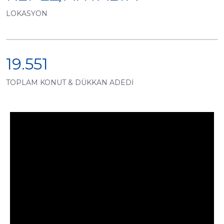
LOKASYON
19.551
TOPLAM KONUT & DÜKKAN ADEDİ