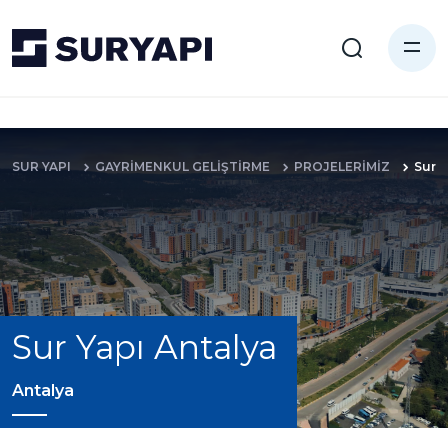
SUR YAPI
GAYRİMENKUL GELİŞTİRME
PROJELERİMİZ
Sur Y
Sur Yapı Antalya
Antalya