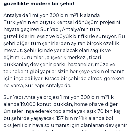
güzellikte modern bir şehir!
Antalya’da 1 milyon 300 bin m²’lik alanda
Türkiye’nin en büyük kentsel dönüşüm projesini
hayata geçiren Sur Yapı, Antalya’nın tüm
güzelliklerini eşsiz ve büyük bir fikirle sunuyor. Bu
şehri diğer tüm şehirlerden ayıran birçok özellik
mevcut. Şehir içinde yer alacak olan sağlık ve
eğitim kurumları, alışveriş merkezi, ticari
dükkanlar, dev şehir parkı, hastaneler, müze ve
teknokent gibi yapılar sizin her şeye yakın olmanız
için inşa ediliyor. Kısaca bir şehirde olması gereken
ne varsa, Sur Yapı Antalya’da.
Sur Yapı Antalya projesi 1 milyon 300 bin m²’lik
alanda 19.000 konut, dükkân, home ofis ve diğer
üniteler inşa ederek toplamda yaklaşık 70 bin kişi
bu şehirde yaşayacak. 157 bin m²’lik alanda bol
oksijenli bir hava solumanız için planlanan dev şehir