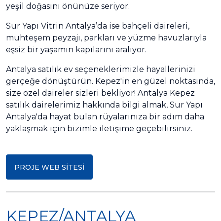
yeşil doğasını önünüze seriyor.
Sur Yapı Vitrin Antalya’da ise bahçeli daireleri,
muhteşem peyzajı, parkları ve yüzme havuzlarıyla
eşsiz bir yaşamın kapılarını aralıyor.
Antalya satılık ev seçeneklerimizle hayallerinizi
gerçeğe dönüştürün. Kepez'in en güzel noktasında,
size özel daireler sizleri bekliyor! Antalya Kepez
satılık dairelerimiz hakkında bilgi almak, Sur Yapı
Antalya'da hayat bulan rüyalarınıza bir adım daha
yaklaşmak için bizimle iletişime geçebilirsiniz.
PROJE WEB SİTESİ
KEPEZ/ANTALYA