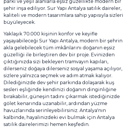
parkı ve yeşil alanlarla eşsiz güzellikte modern bir
şehir inşa ediliyor. Sur Yapı Antalya satılık daireler,
kaliteli ve modern tasarımlara sahip yapısıyla sizleri
büyüleyecek.
Yaklaşık 70.000 kişinin konfor ve keyifle
yaşayabileceği Sur Yapı Antalya, modern bir şehrin
akla gelebilecek tüm imkânlarını doğanın eşsiz
güzelliği ile birleştiren dev bir proje. Evinizden
çıktığınızda sizi bekleyen tramvayın kapıları,
dilerseniz doğaya dilerseniz sosyal yaşama açılıyor,
sizlere yalnızca seçmek ve adım atmak kalıyor.
Dilediğinizde dev şehir parkında dolaşarak kuş
sesleri eşliğinde kendinizi doğanın dinginliğine
bırakabilir, güneşin tadını çıkarmak istediğinizde
gölet kenarında uzanabilir, ardından yüzme
havuzlarında serinleyebilirsiniz. Antalya'nın
kalbinde, hayalinizdeki evi bulmak için Antalya
satılık dairelerimizi hemen keşfedin.