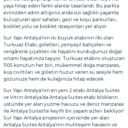
yaşa hitap eden farklı alanlar tasarlandı. Bu parkta
evinizden adım attığınız anda sizi sağlıklı yaşamla
buluşturan spor sahaları, gezi ve koşu parkurları,
bisiklet yolu ve bisiklet istasyonları yer alıyor.
Sur Yapı Antalya’nın iki büyük etabının ilki olan
Turkuaz Etabı, göletleri, yemyeşil bahçeleri ve
rengârenk çiçekleri ile hayalini kurduğunuz doğal
ortamı hayatınıza taşıyor. Turkuaz etabını oluşturan
1105 konutun her biri, mükemmel doğa manzarası,
kuş cıvıltıları ve göletin huzur veren su sesiyle hem
gözünüze hem de kulağınıza hitap edecek.
Sur Yapı Antalya’nın en yeni 2 etabı Antalya Suites
ve Vitrin Antalya’da Antalya Suites etabı blokların
üstünde yer alan yüzme havuzu ve deniz manzarası
ile Antalya Suites’te keyifli bir yaşam sizleri bekliyor!
Sur Yapı Antalya projesinin içerisinde yer alan
Antalya Suites Antalya’nın muhteşem havasını ve