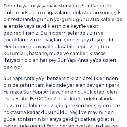
Şehir hayatını yaşamak isterseniz, Sur Cadde’de
ünlü markaların mağazalarını dolaştıktan sonra, şık
bir restoranda günün yorgunluğunu atıp kafelerde
ailenizle veya sevdiklerinizle keyifle vakit
geçirebilirsiniz. Bu modern şehirde sizin ve
çocuklarınızın ihtiyaçları için her şey düşünüldü.
Her birine tramvay ile ulaşabileceğiniz eğitim
kurumları, hastane, müze ve camiler, kısacası
ihtiyacınız olan her şey Sur Yapı Antalya’da sizleri
bekliyor.
Sur Yapı Antalya’yı benzersiz kılan özelliklerinden
biri de şehrin tam kalbinde yer alan dev şehir parkı.
Yalnızca Sur Yapı Antalya’nın en büyük etabı olan
Park Etabı, 157.000 m 2 büyüklüğündeki alanda
huzuru bulabilmeniz için gereken her şey en ince
noktasına kadar düşünüldü. Yeşil ve mavinin en
güzel tonlarının bir araya geldiği parkta, göletin
çevresinde geçirdiğiniz her an özel olsun diye her