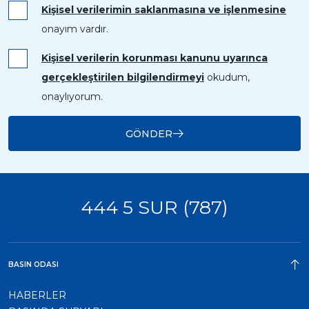
Kişisel verilerimin saklanmasına ve işlenmesine
onayım vardır.
Kişisel verilerin korunması kanunu uyarınca
gerçekleştirilen bilgilendirmeyi
okudum,
onaylıyorum.
GÖNDER
444 5 SUR (787)
BASIN ODASI
HABERLER