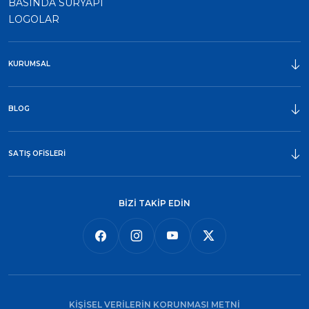
BASINDA SURYAPI
LOGOLAR
KURUMSAL
ÖDÜLLER
BLOG
SATIŞ OFİSLERİ
BİZİ TAKİP EDİN
KİŞİSEL VERİLERİN KORUNMASI METNİ