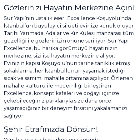
Gözlerinizi Hayatın Merkezine Açın!
Sur Yapı’nın ustalık eseri Excellence Koşuyolu’nda
İstanbul’un büyüleyici silüeti evinize konuk oluyor.
Tarihi Yarımada, Adalar ve Kız Kulesi manzarası tüm
güzelliği ile gözlerinizin önüne seriliyor. Sur Yapı
Excellence, bu harika görüntüyü hayatınızın
merkezine, sizi ise hayatın merkezine alıyor.
Evinizin kapısı Koşuyolu’nun tarihe tanıklık etmiş
sokaklarına, her İstanbullunun yaşamak istediği
sıcak ve samimi mahalle ortamına açılıyor. Özlenen
mahalle kültürü ile modernliği birleştiren
Excellence, konsept kafeleri ve doğayı içinize
çekebileceğiniz parklarıyla size daha önce
yaşamadığınız bir deneyim fırsatını yakalamanızı
sağlıyor.
Şehir Etrafınızda Dönsün!
Yeni bir hayata başlarken göz önünde