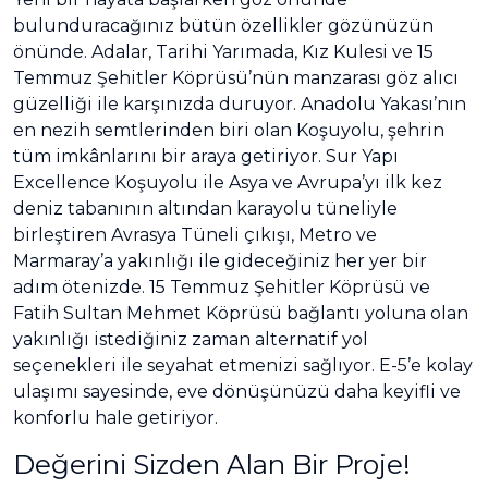
bulunduracağınız bütün özellikler gözünüzün
önünde. Adalar, Tarihi Yarımada, Kız Kulesi ve 15
Temmuz Şehitler Köprüsü’nün manzarası göz alıcı
güzelliği ile karşınızda duruyor. Anadolu Yakası’nın
en nezih semtlerinden biri olan Koşuyolu, şehrin
tüm imkânlarını bir araya getiriyor. Sur Yapı
Excellence Koşuyolu ile Asya ve Avrupa’yı ilk kez
deniz tabanının altından karayolu tüneliyle
birleştiren Avrasya Tüneli çıkışı, Metro ve
Marmaray’a yakınlığı ile gideceğiniz her yer bir
adım ötenizde. 15 Temmuz Şehitler Köprüsü ve
Fatih Sultan Mehmet Köprüsü bağlantı yoluna olan
yakınlığı istediğiniz zaman alternatif yol
seçenekleri ile seyahat etmenizi sağlıyor. E-5’e kolay
ulaşımı sayesinde, eve dönüşünüzü daha keyifli ve
konforlu hale getiriyor.
Değerini Sizden Alan Bir Proje!