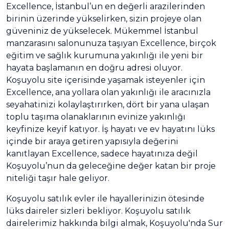
Excellence, İstanbul’un en değerli arazilerinden
birinin üzerinde yükselirken, sizin projeye olan
güveniniz de yükselecek. Mükemmel İstanbul
manzarasını salonunuza taşıyan Excellence, birçok
eğitim ve sağlık kurumuna yakınlığı ile yeni bir
hayata başlamanın en doğru adresi oluyor.
Koşuyolu site içerisinde yaşamak isteyenler için
Excellence, ana yollara olan yakınlığı ile aracınızla
seyahatinizi kolaylaştırırken, dört bir yana ulaşan
toplu taşıma olanaklarının evinize yakınlığı
keyfinize keyif katıyor. İş hayatı ve ev hayatını lüks
içinde bir araya getiren yapısıyla değerini
kanıtlayan Excellence, sadece hayatınıza değil
Koşuyolu’nun da geleceğine değer katan bir proje
niteliği taşır hale geliyor.
Koşuyolu satılık evler ile hayallerinizin ötesinde
lüks daireler sizleri bekliyor. Koşuyolu satılık
dairelerimiz hakkında bilgi almak, Koşuyolu'nda Sur